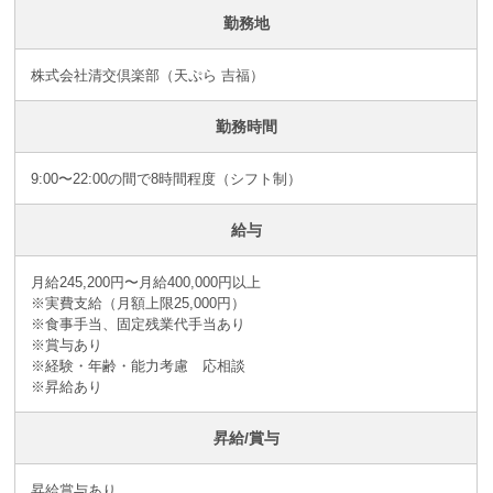
勤務地
株式会社清交倶楽部（天ぷら 吉福）
勤務時間
9:00〜22:00の間で8時間程度（シフト制）
給与
月給245,200円〜月給400,000円以上
※実費支給（月額上限25,000円）
※食事手当、固定残業代手当あり
※賞与あり
※経験・年齢・能力考慮 応相談
※昇給あり
昇給/賞与
昇給賞与あり