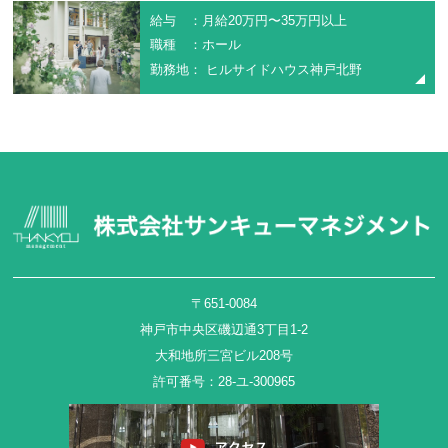
給与 ：月給20万円〜35万円以上
職種 ：ホール
勤務地： ヒルサイドハウス神戸北野
〒651-0084
神戸市中央区磯辺通3丁目1-2
大和地所三宮ビル208号
許可番号：28-ユ-300965