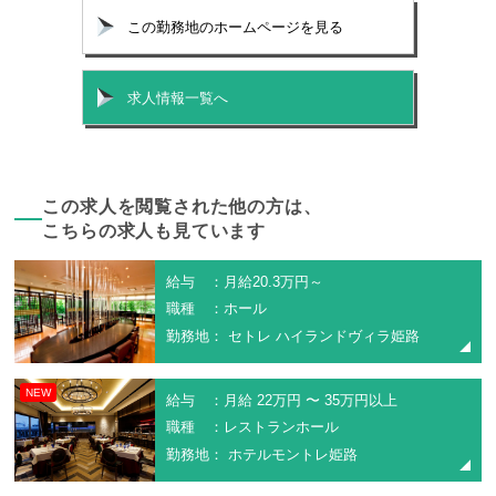
この勤務地のホームページを見る
求人情報一覧へ
この求人を閲覧された他の方は、
こちらの求人も見ています
給与 ：月給20.3万円～
職種 ：ホール
勤務地： セトレ ハイランドヴィラ姫路
NEW
給与 ：月給 22万円 〜 35万円以上
職種 ：レストランホール
勤務地： ホテルモントレ姫路