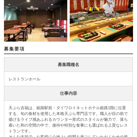
募集要項
募集職種名
レストランホール
仕事内容
天ぷら吉福は、姫路駅前・ダイワロイネットホテル姫路1階に位置
する、旬の食材を使用した本格天ぷら専門店です。職人が目の前で
揚げるライブ感あふれるカウンター形式のスタイルが魅力で、落ち
着いた和の空間の中で、接待や特別な食事にも選ばれる上質なレス
トランです。
そんな吉福で、お客様に心地よい時間を過ごしていただくための接