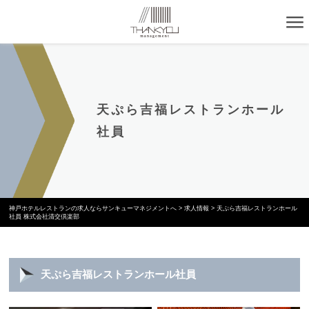
天ぷら吉福レストランホール
社員
神戸ホテルレストランの求人ならサンキューマネジメントへ
>
求人情報
>
天ぷら吉福レストランホール
社員 株式会社清交倶楽部
天ぷら吉福レストランホール社員