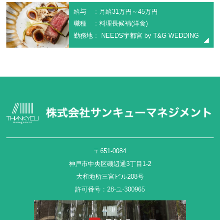
給与 ：月給31万円～45万円
職種 ：料理長候補(洋食)
勤務地： NEEDS宇都宮 by T&G WEDDING
〒651-0084
神戸市中央区磯辺通3丁目1-2
大和地所三宮ビル208号
許可番号：28-ユ-300965