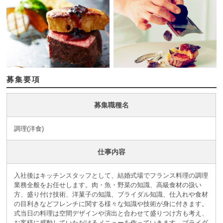
募集要項
募集職種名
調理(洋食)
仕事内容
入社後はキッチンスタッフとして、結婚式場でフランス料理の調理
業務全般をお任せします。肉・魚・野菜の知識、高級食材の扱い
方、盛り付け技術、洋菓子の知識、ブライダル知識、仕入れや食材
の目利きなどフレンチに関する様々な知識や技術が身に付きます。
式当日の料理は空間デザインや演出と合わせて盛りつけ方も考え、
お客様に感動していただけるメニューを作っていきます。ブライダ