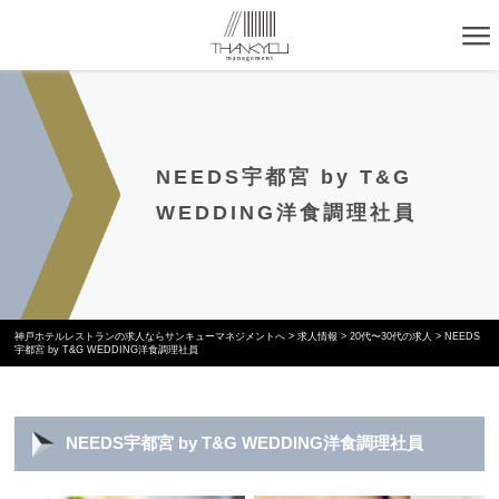
NEEDS宇都宮 by T&G
WEDDING洋食調理社員
神戸ホテルレストランの求人ならサンキューマネジメントへ
>
求人情報
>
20代〜30代の求人
>
NEEDS
宇都宮 by T&G WEDDING洋食調理社員
NEEDS宇都宮 by T&G WEDDING洋食調理社員