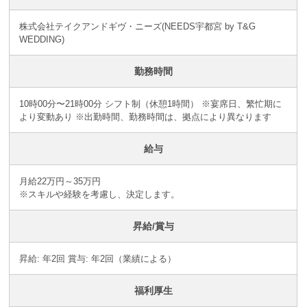
株式会社テイクアンドギヴ・ニーズ(NEEDS宇都宮 by T&G
WEDDING)
勤務時間
10時00分〜21時00分 シフト制（休憩1時間） ※宴席日、繁忙期に
より変動あり ※出勤時間、勤務時間は、拠点により異なります
給与
月給22万円～35万円
※スキルや経験を考慮し、決定します。
昇給/賞与
昇給: 年2回 賞与: 年2回（業績による）
福利厚生