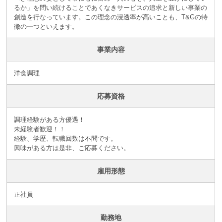
るか」を問い続けることであくなきサービスの追求と新しい事業の
創造を行なっています。この理念の浸透率が高いことも、T&Gの特
徴の一つといえます。
事業内容
洋食調理
応募資格
調理経験がある方優遇！
未経験者歓迎！！
経験、学歴、転職回数は不問です。
興味がある方は是非、ご応募ください。
雇用形態
正社員
勤務地