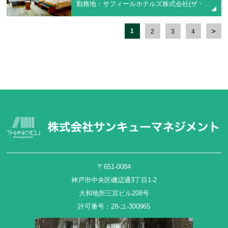
勤務地：サフィールホテルズ株式会社(ザ・ウィンザーホテル洞爺リゾート＆スパ)
1
2
3
4
〒651-0084
神戸市中央区磯辺通3丁目1-2
大和地所三宮ビル208号
許可番号：28-ユ-300965