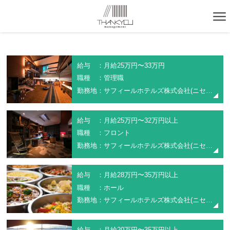
給与 ：月給25万円〜33万円
職種 ：管理職
勤務地：サフィールホテルズ株式会社(ニセコノーザンリゾート・アンヌプリ)
給与 ：月給25万円〜32万円以上
職種 ：フロント
勤務地：サフィールホテルズ株式会社(ニセコノーザンリゾート・アンヌプリ)
給与 ：月給28万円〜35万円以上
職種 ：ホール
勤務地：サフィールホテルズ株式会社(ニセコノーザンリゾート・アンヌプリ)
給与 ：月給20万円〜35万円以上