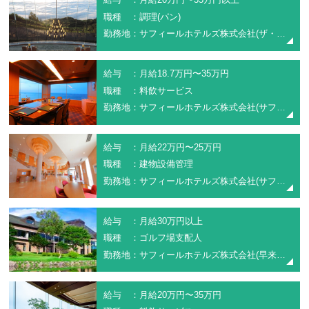
職種 ：調理(パン)
勤務地：サフィールホテルズ株式会社(ザ・ウィンザーホテル洞爺リゾート＆スパ)
給与 ：月給18.7万円〜35万円
職種 ：料飲サービス
勤務地：サフィールホテルズ株式会社(サフィールホテル稚内)
給与 ：月給22万円〜25万円
職種 ：建物設備管理
勤務地：サフィールホテルズ株式会社(サフィールホテル稚内)
給与 ：月給30万円以上
職種 ：ゴルフ場支配人
勤務地：サフィールホテルズ株式会社(早来カントリー倶楽部)
給与 ：月給20万円〜35万円