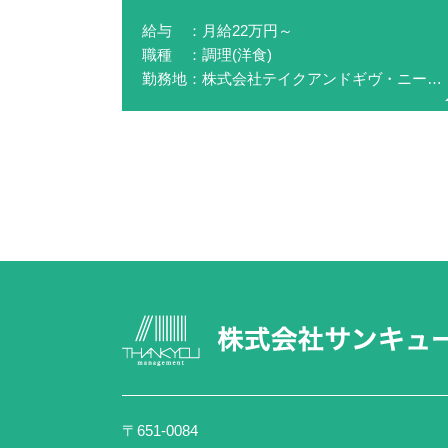
給与 ：月給22万円～
職種 ：調理(洋食)
勤務地：株式会社テイクアンドギヴ・ニーズ(アクアガーデン迎賓館沼津)
〒651-0084