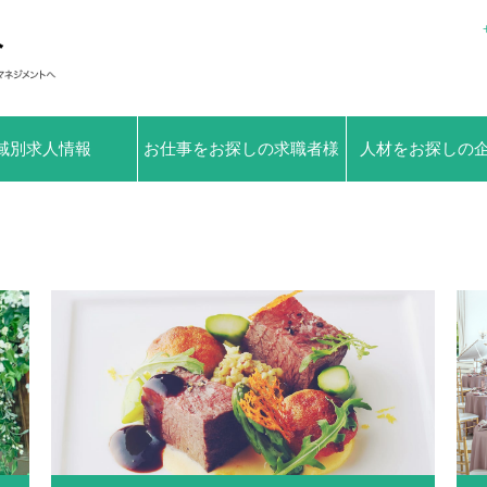
域別求人情報
お仕事をお探しの求職者様
人材をお探しの
へ