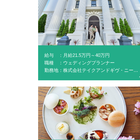
給与 ：月給21.5万円～40万円
職種 ：ウェディングプランナー
勤務地：株式会社テイクアンドギヴ・ニーズ(NEEDS静岡 by T&G WEDDING)