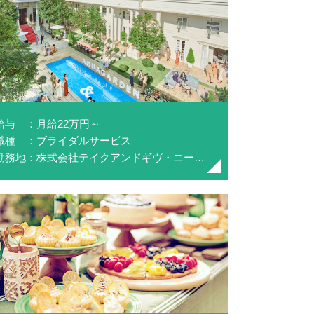
給与 ：月給22万円～
職種 ：ブライダルサービス
勤務地：株式会社テイクアンドギヴ・ニーズ(アクアガーデン迎賓館沼津)