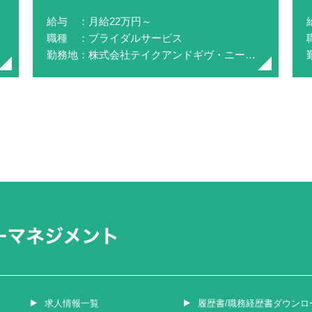
給与 ：月給22万円～
職種 ：ブライダルサービス
勤務地：株式会社テイクアンドギヴ・ニーズ(NEEDS静岡 by T&G WEDDING)
求人情報一覧
履歴書/職務経歴書ダウンロ