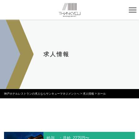
求人情報
神戸ホテルレストランの求人ならサンキューマネジメントへ
>
求人情報
>
ホール
給与 ：月給 22万円〜