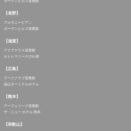
ガーデンヒルズ迎賓館
【長野】
アルモニービアン
ガーデンヒルズ迎賓館
【滋賀】
アクアテラス迎賓館
セトレマリーナびわ湖
【広島】
アーククラブ迎賓館
福山ターミナルホテル
【熊本】
アーフェリーク迎賓館
ザ・ニュー ホテル 熊本
【和歌山】