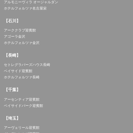
アルモニーヴィラ オージャルダン
ホテルフォルツァ名古屋栄
【石川】
アーククラブ迎賓館
アゴーラ金沢
ホテルフォルツァ金沢
【長崎】
セトレグラバーズハウス長崎
ベイサイド迎賓館
ホテルフォルツァ長崎
【千葉】
アーセンティア迎賓館
ベイサイドパーク迎賓館
【埼玉】
アーヴェリール迎賓館