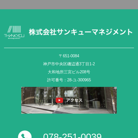
〒651-0084
神戸市中央区磯辺通3丁目1-2
大和地所三宮ビル208号
許可番号：28-ユ-300965
078-251-0039