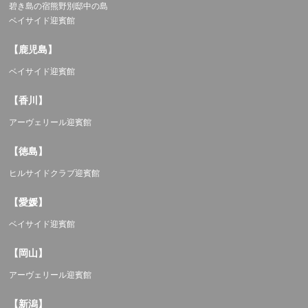
碧き島の宿熊野別邸中の島
ベイサイド迎賓館
【鹿児島】
ベイサイド迎賓館
【香川】
アーヴェリール迎賓館
【徳島】
ヒルサイドクラブ迎賓館
【愛媛】
ベイサイド迎賓館
【岡山】
アーヴェリール迎賓館
【新潟】