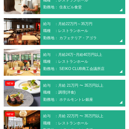
職種 ：レストランホール
勤務地： 住友ビル食堂
給与 ：月給22万円～35万円
職種 ：レストランホール
勤務地： カフェテリア・アゴラ
給与 ：月給24万~月給40万円以上
職種 ：レストランホール
勤務地： SEIKO CLUB商工会議所店
NEW
給与 ：月給 21万円 〜 35万円以上
職種 ：調理(洋食)
勤務地： ホテルモントレ銀座
NEW
給与 ：月給 22万円 〜 35万円以上
職種 ：レストランホール