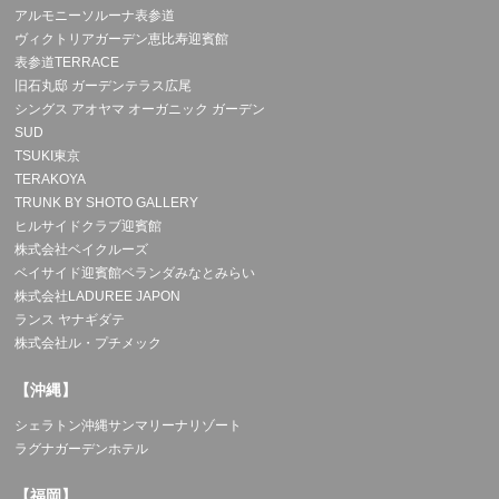
アルモニーソルーナ表参道
ヴィクトリアガーデン恵比寿迎賓館
表参道TERRACE
旧石丸邸 ガーデンテラス広尾
シングス アオヤマ オーガニック ガーデン
SUD
TSUKI東京
TERAKOYA
TRUNK BY SHOTO GALLERY
ヒルサイドクラブ迎賓館
株式会社ベイクルーズ
ベイサイド迎賓館ベランダみなとみらい
株式会社LADUREE JAPON
ランス ヤナギダテ
株式会社ル・プチメック
【沖縄】
シェラトン沖縄サンマリーナリゾート
ラグナガーデンホテル
【福岡】