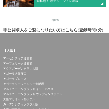
勤務地： ホテルモントレ赤坂
Topics
非公開求人をご覧になりたい方はこちら(登録時間1分)
【大阪】
アーセンティア迎賓館
アーフェリーク迎賓館
アクアガーデンテラス大阪
アゴーラ大阪守口
アゴーラプレイス
アゴーラリージェンシー大阪堺
アルモニーアンブラッセ イットハウス
アルモニーアンブラッセ ウェディングホテル
大阪マリオット都ホテル
ガーデンシティクラブ大阪