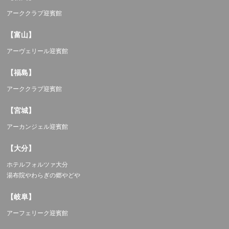
アーククラブ迎賓館
【富山】
アーヴェリール迎賓館
【福島】
アーククラブ迎賓館
【宮城】
アーカンジェル迎賓館
【大分】
ホテルフォルツァ大分
湯布院やわらぎの郷やどや
【岐阜】
アーフェリーク迎賓館