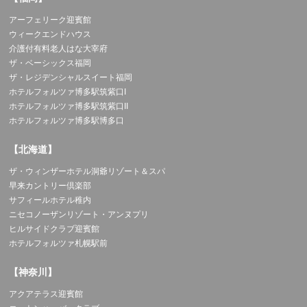
アーフェリーク迎賓館
ウィークエンドハウス
介護付有料老人はな大宰府
ザ・ベーシックス福岡
ザ・レジデンシャルスイート福岡
ホテルフォルツァ博多駅筑紫口I
ホテルフォルツァ博多駅筑紫口II
ホテルフォルツァ博多駅博多口
【北海道】
ザ・ウィンザーホテル洞爺リゾート＆スパ
早来カントリー倶楽部
サフィールホテル稚内
ニセコノーザンリゾート・アンヌプリ
ヒルサイドクラブ迎賓館
ホテルフォルツァ札幌駅前
【神奈川】
アクアテラス迎賓館