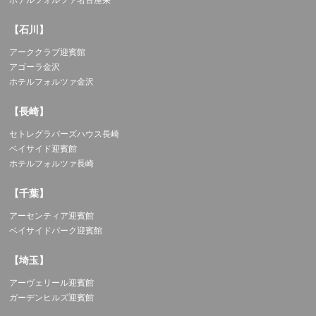
【石川】
アーククラブ迎賓館
アゴーラ金沢
ホテルフォルツァ金沢
【長崎】
セトレグラバーズハウス長崎
ベイサイド迎賓館
ホテルフォルツァ長崎
【千葉】
アーセンティア迎賓館
ベイサイドパーク迎賓館
【埼玉】
アーヴェリール迎賓館
ガーデンヒルズ迎賓館