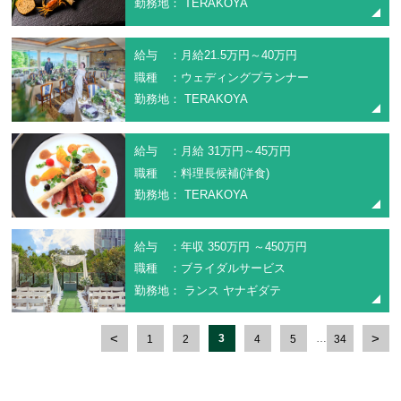
勤務地： TERAKOYA
給与 ：月給21.5万円～40万円
職種 ：ウェディングプランナー
勤務地： TERAKOYA
給与 ：月給 31万円～45万円
職種 ：料理長候補(洋食)
勤務地： TERAKOYA
給与 ：年収 350万円 ～450万円
職種 ：ブライダルサービス
勤務地： ランス ヤナギダテ
3
…
1
2
4
5
34