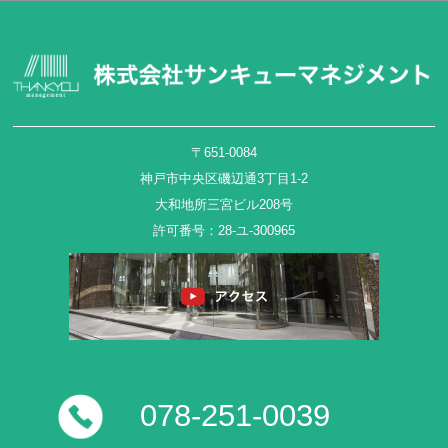
〒651-0084
神戸市中央区磯辺通3丁目1-2
大和地所三宮ビル208号
許可番号：28-ユ-300965
078-251-0039