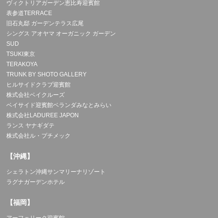
ヴィクトリアガーデン恵比寿迎賓館
表参道TERRACE
旧石丸邸 ガーデンテラス広尾
シングス アオヤマ オーガニック ガーデン
SUD
TSUKI東京
TERAKOYA
TRUNK BY SHOTO GALLERY
ヒルサイドクラブ迎賓館
株式会社ベイクルーズ
ベイサイド迎賓館ベランダみなとみらい
株式会社LADUREE JAPON
ランス ヤナギダテ
株式会社ル・プチメック
【沖縄】
シェラトン沖縄サンマリーナリゾート
ラグナガーデンホテル
【福岡】