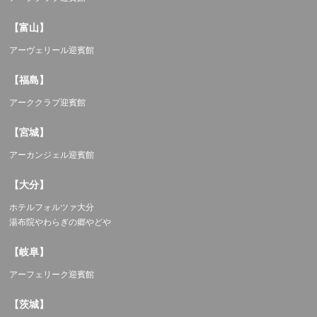
【富山】
アーヴェリール迎賓館
【福島】
アーククラブ迎賓館
【宮城】
アーカンジェル迎賓館
【大分】
ホテルフォルツァ大分
湯布院やわらぎの郷やどや
【岐阜】
アーフェリーク迎賓館
【茨城】