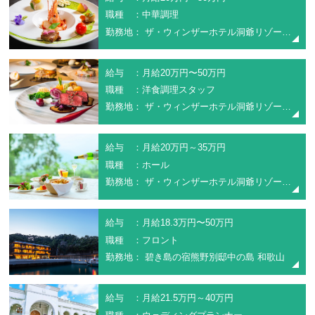
職種 ：中華調理
勤務地： ザ・ウィンザーホテル洞爺リゾート＆スパ
給与 ：月給20万円〜50万円
職種 ：洋食調理スタッフ
勤務地： ザ・ウィンザーホテル洞爺リゾート＆スパ
給与 ：月給20万円～35万円
職種 ：ホール
勤務地： ザ・ウィンザーホテル洞爺リゾート＆スパ
給与 ：月給18.3万円〜50万円
職種 ：フロント
勤務地： 碧き島の宿熊野別邸中の島 和歌山
給与 ：月給21.5万円～40万円