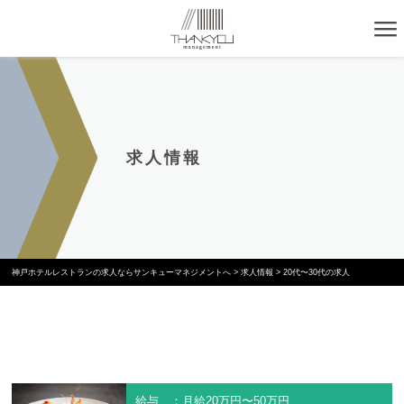
求人情報
神戸ホテルレストランの求人ならサンキューマネジメントへ
>
求人情報
>
20代〜30代の求人
給与 ：月給20万円〜50万円