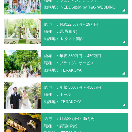
職種 ：ウェディングプランナー
勤務地： NEEDS姫路 by T&G WEDDING
給与 ：月給22.5万円～29万円
職種 ：調理(和食)
勤務地： レクスト関西
給与 ：年収 350万円 ～450万円
職種 ：ブライダルサービス
勤務地： TERAKOYA
給与 ：年収 350万円 ～450万円
職種 ：ホール
勤務地： TERAKOYA
給与 ：月給22万円～35万円
職種 ：調理(洋食)