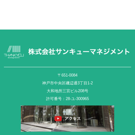
〒651-0084
神戸市中央区磯辺通3丁目1-2
大和地所三宮ビル208号
許可番号：28-ユ-300965