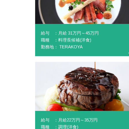
給与 ：月給 31万円～45万円
職種 ：料理長候補(洋食)
勤務地： TERAKOYA
給与 ：月給22万円～35万円
職種 ：調理(洋食)