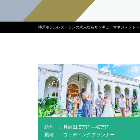
神戸ホテルレストランの求人ならサンキューマネジメントへ
給与 ：月給21.5万円～40万円
職種 ：ウェディングプランナー