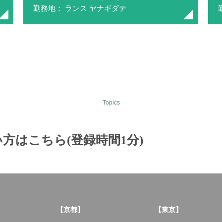
勤務地： ランス ヤナギダテ
Topics
方はこちら(登録時間1分)
【京都】
【東京】