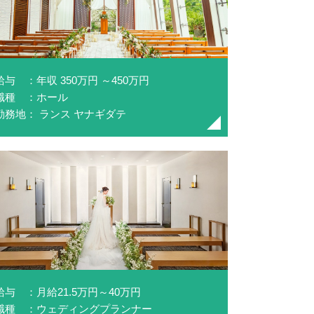
給与 ：年収 350万円 ～450万円
職種 ：ホール
勤務地： ランス ヤナギダテ
給与 ：月給21.5万円～40万円
職種 ：ウェディングプランナー