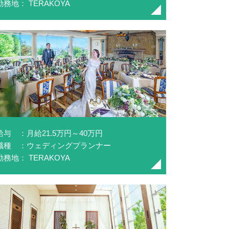
勤務地： TERAKOYA
給与 ：月給21.5万円～40万円
職種 ：ウェディングプランナー
勤務地： TERAKOYA