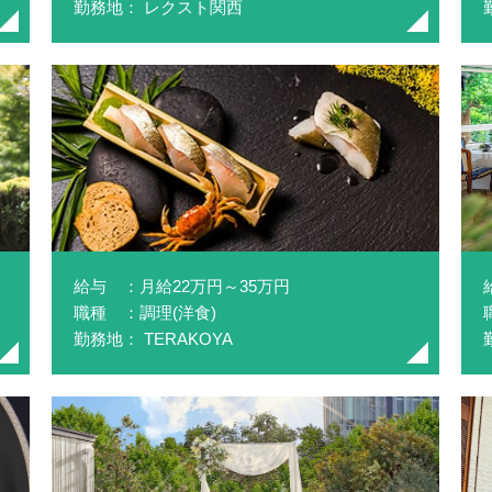
勤務地： レクスト関西
給与 ：月給22万円～35万円
職種 ：調理(洋食)
勤務地： TERAKOYA