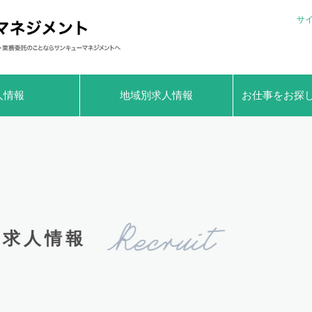
サ
人情報
地域別求人情報
お仕事をお探
求人情報