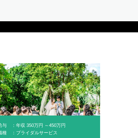
給与 ：年収 350万円 ～450万円
職種 ：ブライダルサービス