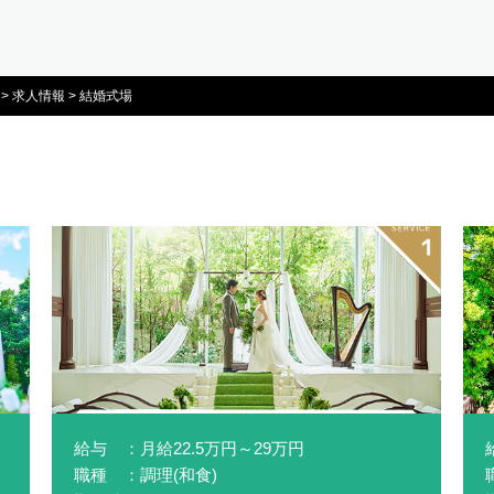
>
求人情報
>
結婚式場
給与 ：月給22.5万円～29万円
職種 ：調理(和食)