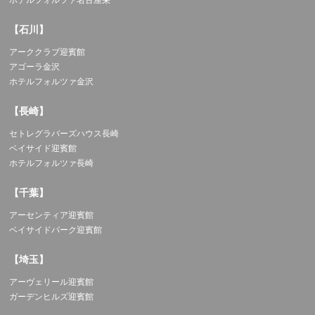
【石川】
アーククラブ迎賓館
アゴーラ金沢
ホテルフォルツァ金沢
【長崎】
セトレグラバーズハウス長崎
ベイサイド迎賓館
ホテルフォルツァ長崎
【千葉】
アーセンティア迎賓館
ベイサイドパーク迎賓館
【埼玉】
アーヴェリール迎賓館
ガーデンヒルズ迎賓館