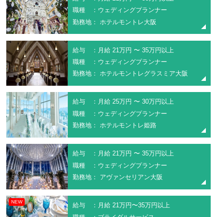
職種 ：ウェディングプランナー
勤務地： ホテルモントレ大阪
給与 ：月給 21万円 〜 35万円以上
職種 ：ウェディングプランナー
勤務地： ホテルモントレグラスミア大阪
給与 ：月給 25万円 〜 30万円以上
職種 ：ウェディングプランナー
勤務地： ホテルモントレ姫路
給与 ：月給 21万円 〜 35万円以上
職種 ：ウェディングプランナー
勤務地： アヴァンセリアン大阪
NEW
給与 ：月給 21万円〜35万円以上