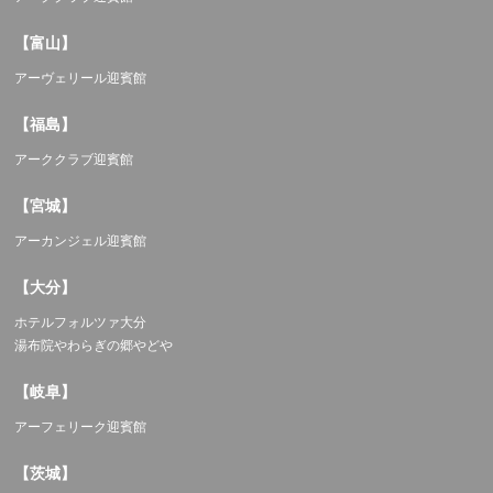
【富山】
アーヴェリール迎賓館
【福島】
アーククラブ迎賓館
【宮城】
アーカンジェル迎賓館
【大分】
ホテルフォルツァ大分
湯布院やわらぎの郷やどや
【岐阜】
アーフェリーク迎賓館
【茨城】