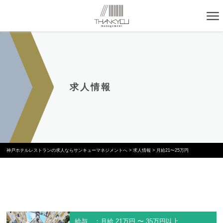
求人情報
神戸ホテルレストランの求人ならサンキューマネジメントへ
>
求人情報
>
月給21〜25万円
給与 ：月給 21万円 〜 35万円以上