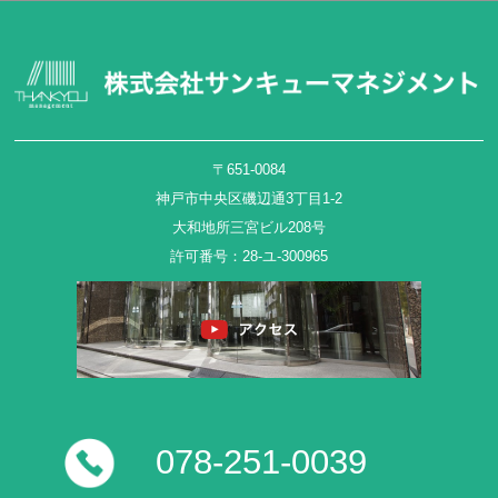
〒651-0084
神戸市中央区磯辺通3丁目1-2
大和地所三宮ビル208号
許可番号：28-ユ-300965
078-251-0039