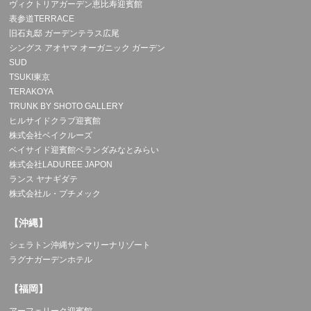
ヴィクトリアガーデン恵比寿迎賓館
表参道TERRACE
旧石丸邸 ガーデンテラス広尾
シングス アオヤマ オーガニック ガーデン
SUD
TSUKI東京
TERAKOYA
TRUNK BY SHOTO GALLERY
ヒルサイドクラブ迎賓館
株式会社ベイクルーズ
ベイサイド迎賓館ベランダみなとみらい
株式会社LADUREE JAPON
ランス ヤナギダテ
株式会社ル・プチメック
【沖縄】
シェラトン沖縄サンマリーナリゾート
ラグナガーデンホテル
【福岡】