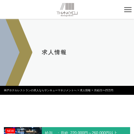
求人情報
神戸ホテルレストランの求人ならサンキューマネジメントへ
>
求人情報
>
月給21〜25万円
NEW
給与 ：月給 220,000円～260,000円以上