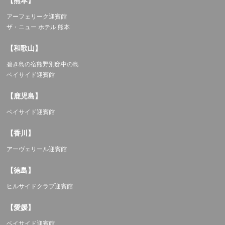
【熊本】
アーフェリーク迎賓館
ザ・ニュー ホテル 熊本
【和歌山】
碧き島の宿熊野別邸中の島
ベイサイド迎賓館
【鹿児島】
ベイサイド迎賓館
【香川】
アーヴェリール迎賓館
【徳島】
ヒルサイドクラブ迎賓館
【愛媛】
ベイサイド迎賓館