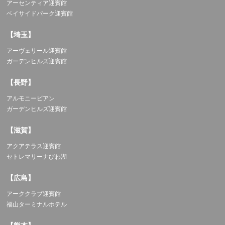
アーセンティア迎賓館
ベイサイドパーク迎賓館
【埼玉】
アーヴェリール迎賓館
ガーデンヒルズ迎賓館
【長野】
アルモニービアン
ガーデンヒルズ迎賓館
【滋賀】
アクアテラス迎賓館
セトレマリーナびわ湖
【広島】
アーククラブ迎賓館
福山ターミナルホテル