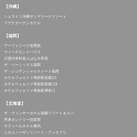
【沖縄】
シェラトン沖縄サンマリーナリゾート
ラグナガーデンホテル
【福岡】
アーフェリーク迎賓館
ウィークエンドハウス
介護付有料老人はな大宰府
ザ・ベーシックス福岡
ザ・レジデンシャルスイート福岡
ホテルフォルツァ博多駅筑紫口I
ホテルフォルツァ博多駅筑紫口II
ホテルフォルツァ博多駅博多口
【北海道】
ザ・ウィンザーホテル洞爺リゾート＆スパ
早来カントリー倶楽部
サフィールホテル稚内
ニセコノーザンリゾート・アンヌプリ