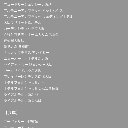
アゴーラリージェンシー大阪堺
アルモニーアンブラッセ イットハウス
アルモニーアンブラッセ ウェディングホテル
大阪マリオット都ホテル
ガーデンシティクラブ大阪
介護付有料老人ホームカルム桃山台
神仙閣大阪店
鶴見ノ森 迎賓館
ナカノシマテラス アンドミー
ニューオーサカホテル新大阪
ハイアット リージェンシー大阪
パークサイドハウス大阪
フレイザーレジデンス南海大阪
ホテルフォルツァ大阪北浜
ホテルフォルツァ大阪なんば道頓堀
ライズホテル大阪新地
ライズホテル大阪なんば
【兵庫】
アーヴェリール迎賓館
アルモニーアッシュ