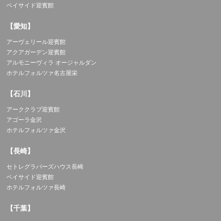
ベイサイド迎賓館
【愛知】
アーヴェリール迎賓館
アクアガーデン迎賓館
アルモニーヴィラ オージャルダン
ホテルフォルツァ名古屋栄
【石川】
アーククラブ迎賓館
アゴーラ金沢
ホテルフォルツァ金沢
【長崎】
セトレグラバーズハウス長崎
ベイサイド迎賓館
ホテルフォルツァ長崎
【千葉】